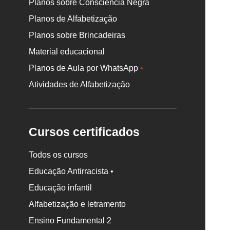
Planos sobre Consciência Negra
Planos de Alfabetização
Planos sobre Brincadeiras
Material educacional
Planos de Aula por WhatsApp
•
Atividades de Alfabetização
Cursos certificados
Todos os cursos
Educação Antirracista •
Educação infantil
Rodapé
Alfabetização e letramento
da
Nova
Ensino Fundamental 2
Escola