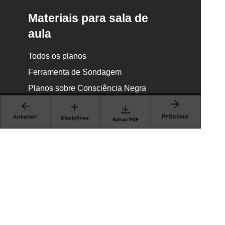
Materiais para sala de
aula
Todos os planos
Ferramenta de Sondagem
Planos sobre Consciência Negra
Planos de Alfabetização
Planos sobre Brincadeiras
Material educacional
Planos de Aula por WhatsApp
•
Atividades de Alfabetização
Cursos certificados