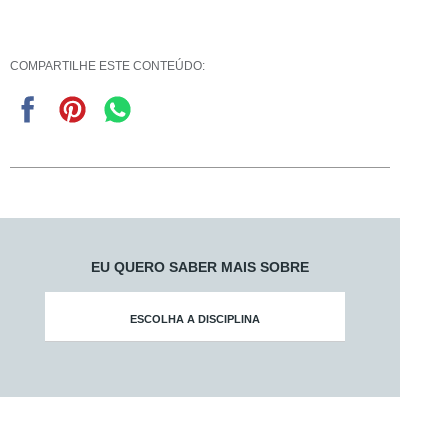
COMPARTILHE ESTE CONTEÚDO:
EU QUERO SABER MAIS SOBRE
ESCOLHA A DISCIPLINA