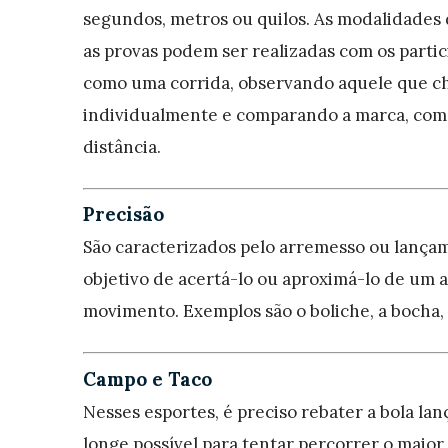
segundos, metros ou quilos. As modalidades 
as provas podem ser realizadas com os parti
como uma corrida, observando aquele que ch
individualmente e comparando a marca, como
distância.
Precisão
São caracterizados pelo arremesso ou lança
objetivo de acertá-lo ou aproximá-lo de um a
movimento. Exemplos são o boliche, a bocha, o 
Campo e Taco
Nesses esportes, é preciso rebater a bola lan
longe possível para tentar percorrer o maior