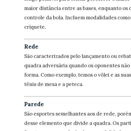
maior distância entre as bases, enquanto os
controle da bola. Incluem modalidades como o
críquete.
Rede
São caracterizados pelo lançamento ou rebat
quadra adversária quando os oponentes nã
forma. Como exemplo, temos o vôlei e as suas
tênis de mesa e a peteca.
Parede
São esportes semelhantes aos de rede, porém
desse elemento que divide a quadra. Os part