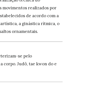
s movimentos realizados por
estabelecidos de acordo com a
tística, a ginástica rítmica, o
 saltos ornamentais.
cterizam-se pelo
a corpo. Judô, tae kwon do e