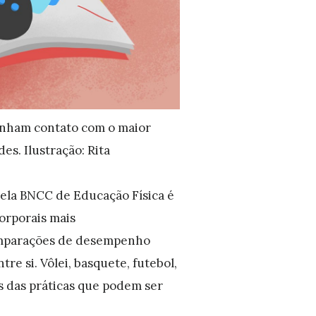
enham contato com o maior
es. Ilustração: Rita
pela BNCC de Educação Física é
corporais mais
comparações de desempenho
e si. Vôlei, basquete, futebol,
as das práticas que podem ser