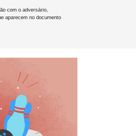
ção com o adversário,
 que aparecem no documento