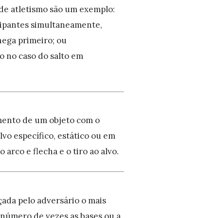
de atletismo são um exemplo:
cipantes simultaneamente,
ega primeiro; ou
 no caso do salto em
mento de um objeto com o
lvo específico, estático ou em
arco e flecha e o tiro ao alvo.
çada pelo adversário o mais
 número de vezes as bases ou a