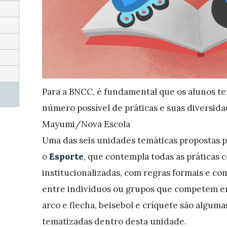
Para a BNCC, é fundamental que os alunos t
número possível de práticas e suas diversidad
Mayumi/Nova Escola
Uma das seis unidades temáticas propostas 
o
Esporte
, que contempla todas as práticas 
institucionalizadas, com regras formais e 
entre indivíduos ou grupos que competem entr
arco e flecha, beisebol e críquete são algum
tematizadas dentro desta unidade
.