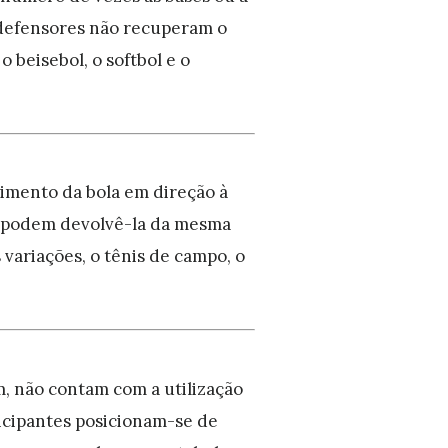
 defensores não recuperam o
 beisebol, o softbol e o
imento da bola em direção à
o podem devolvê-la da mesma
 variações, o tênis de campo, o
, não contam com a utilização
icipantes posicionam-se de