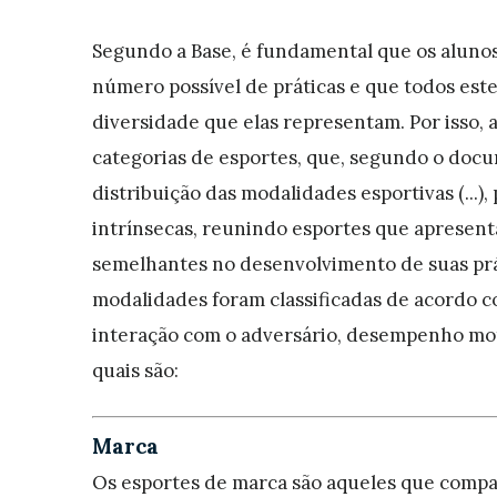
Segundo a Base, é fundamental que os aluno
número possível de práticas e que todos est
diversidade que elas representam. Por isso,
categorias de esportes, que, segundo o docum
distribuição das modalidades esportivas (...)
intrínsecas, reunindo esportes que apresen
semelhantes no desenvolvimento de suas prát
modalidades foram classificadas de acordo c
interação com o adversário, desempenho moto
quais são:
Marca
Os esportes de marca são aqueles que compa