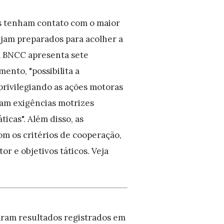
s tenham contato com o maior
ejam preparados para acolher a
 a BNCC apresenta sete
ento, "possibilita a
, privilegiando as ações motoras
tam exigências motrizes
icas". Além disso, as
om os critérios de cooperação,
r e objetivos táticos. Veja
ram resultados registrados em