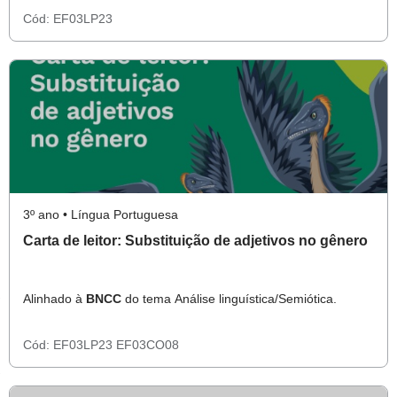
Cód:
EF03LP23
3º ano • Língua Portuguesa
Carta de leitor: Substituição de adjetivos no gênero
Alinhado à
BNCC
do tema Análise linguística/Semiótica.
Cód:
EF03LP23
EF03CO08