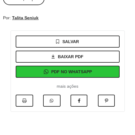
Por:
Talita Seniuk
SALVAR
BAIXAR PDF
PDF NO WHATSAPP
mais ações