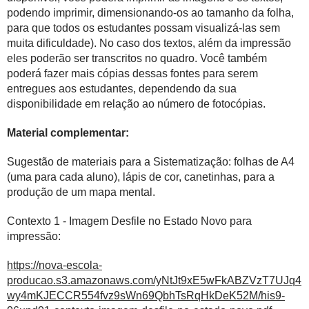
podendo imprimir, dimensionando-os ao tamanho da folha,
para que todos os estudantes possam visualizá-las sem
muita dificuldade). No caso dos textos, além da impressão
eles poderão ser transcritos no quadro. Você também
poderá fazer mais cópias dessas fontes para serem
entregues aos estudantes, dependendo da sua
disponibilidade em relação ao número de fotocópias.
Material complementar:
Sugestão de materiais para a Sistematização: folhas de A4
(uma para cada aluno), lápis de cor, canetinhas, para a
produção de um mapa mental.
Contexto 1 - Imagem Desfile no Estado Novo para
impressão:
https://nova-escola-
producao.s3.amazonaws.com/yNtJt9xE5wFkABZVzT7UJq4
wy4mKJECCR554fvz9sWn69QbhTsRqHkDeK52M/his9-