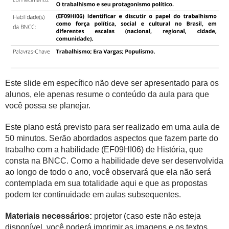
Este slide em específico não deve ser apresentado para os
alunos, ele apenas resume o conteúdo da aula para que
você possa se planejar.
Este plano está previsto para ser realizado em uma aula de
50 minutos. Serão abordados aspectos que fazem parte do
trabalho com a habilidade (EF09HI06) de História, que
consta na BNCC. Como a habilidade deve ser desenvolvida
ao longo de todo o ano, você observará que ela não será
contemplada em sua totalidade aqui e que as propostas
podem ter continuidade em aulas subsequentes.
Materiais necessários:
projetor (caso este não esteja
disponível, você poderá imprimir as imagens e os textos,