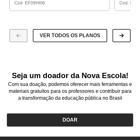
Cód:
EF09HI06
Cód:
EF09
VER TODOS OS PLANOS
Seja um doador da Nova Escola!
Com sua doação, podemos oferecer mais ferramentas e
materiais gratuitos para os professores e contribuir para
a transformação da educação pública no Brasil
DOAR