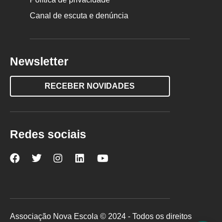
Canal de escuta e denúncia
Newsletter
RECEBER NOVIDADES
Redes sociais
Nova
Nova
Nova
Nova
Nova
Escola
Escola
Escola
Escola
Escola
no
no
no
no
no
Facebook
Twitter
Instagram
LinkedIn
YouTube
Associação Nova Escola © 2024 - Todos os direitos