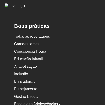
Logo
Nova
Escola
Boas práticas
Todas as reportagens
Grandes temas
Consciência Negra
Educação infantil
Alfabetização
Inclusão
Brincadeiras
Planejamento
Gestão Escolar
Escola das Adolescências •