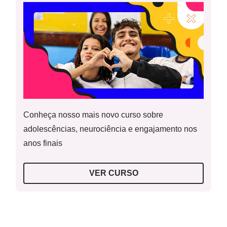
cultural no Brasil, em diferentes escalas (nacional,
regional, cidade, comunidade).
Palavras-Chave:
Trabalhismo; Era Vargas; Populismo.
Problematização 4 - Trecho Texto A invenção do
Trabalhismo
Conheça nosso mais novo curso sobre
adolescências, neurociência e engajamento nos
anos finais
VER CURSO