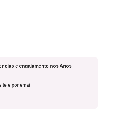
cências e engajamento nos Anos
ite e por email.