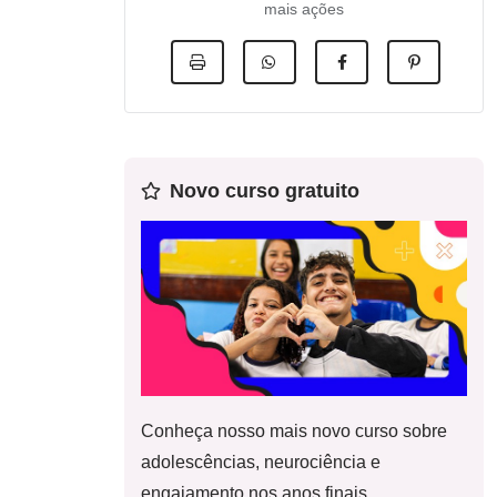
mais ações
Novo curso gratuito
Conheça nosso mais novo curso sobre
adolescências, neurociência e
engajamento nos anos finais