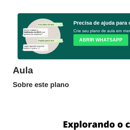
Precisa de ajuda para 
Crie seu plano de aula em m
ABRIR WHATSAPP
Aula
Sobre este plano