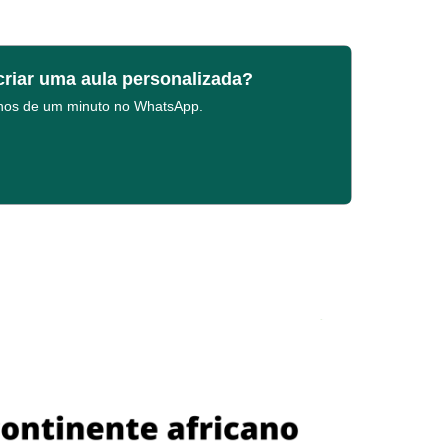
criar uma aula personalizada?
enos de um minuto no WhatsApp.