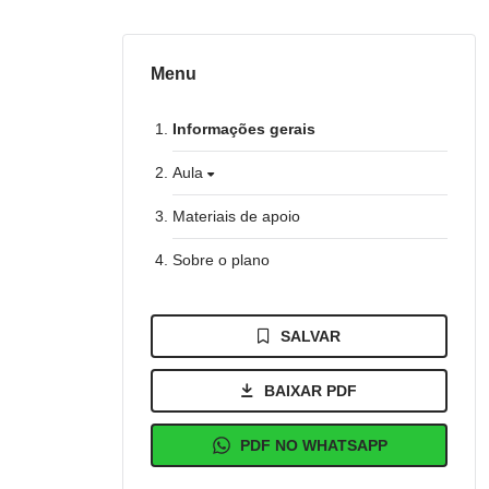
Menu
Informações gerais
Aula
Materiais de apoio
Sobre o plano
SALVAR
BAIXAR PDF
PDF NO WHATSAPP