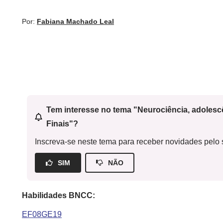
Por:
Fabiana Machado Leal
Tem interesse no tema "Neurociência, adoles
Finais"?
Inscreva-se neste tema para receber novidades pelo s
SIM
NÃO
Habilidades BNCC:
EF08GE19