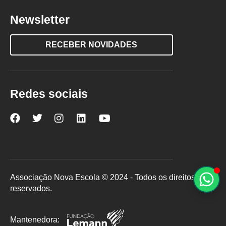
Newsletter
RECEBER NOVIDADES
Redes sociais
Nova
Nova
Nova
Nova
Nova
Escola
Escola
Escola
Escola
Escola
no
no
no
no
no
Facebook
Twitter
Instagram
LinkedIn
YouTube
Associação Nova Escola © 2024 - Todos os direitos
reservados.
Mantenedora: