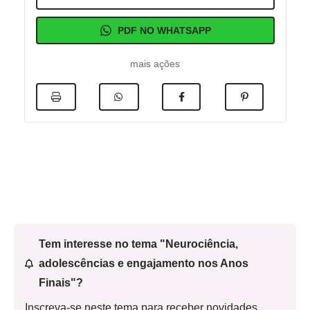
PDF NO WHATSAPP
mais ações
Tem interesse no tema "Neurociência,
adolescências e engajamento nos Anos
Finais"?
Inscreva-se neste tema para receber novidades