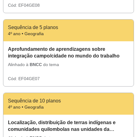
Cód:
EF04GE08
Sequência de 5 planos
4º ano • Geografia
Aprofundamento de aprendizagens sobre
integração campo/cidade no mundo do trabalho
Alinhado à
BNCC
do tema
Cód:
EF04GE07
Sequência de 10 planos
4º ano • Geografia
Localização, distribuição de terras indígenas e
comunidades quilombolas nas unidades da
federação.