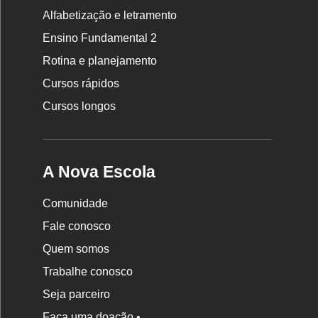
Rodapé
Alfabetização e letramento
da
Ensino Fundamental 2
Nova
Rotina e planejamento
Escola
Cursos rápidos
Cursos longos
A Nova Escola
Comunidade
Fale conosco
Quem somos
Trabalhe conosco
Seja parceiro
Faça uma doação •