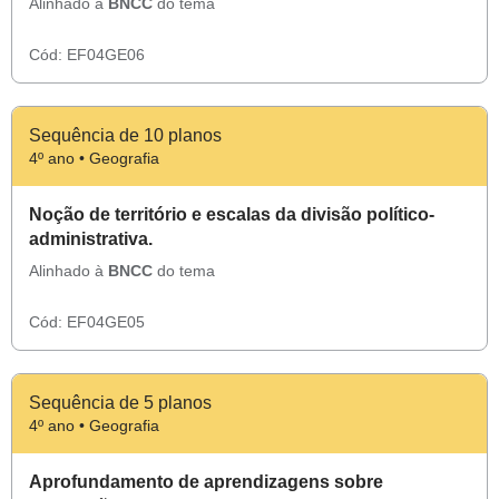
Alinhado à
BNCC
do tema
Cód:
EF04GE06
Sequência de 10 planos
4º ano • Geografia
Noção de território e escalas da divisão político-
administrativa.
Alinhado à
BNCC
do tema
Cód:
EF04GE05
Sequência de 5 planos
4º ano • Geografia
Aprofundamento de aprendizagens sobre