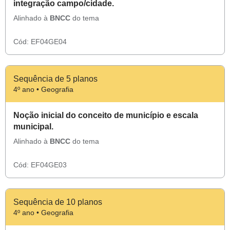
integração campo/cidade.
Alinhado à
BNCC
do tema
Cód:
EF04GE04
Sequência de 5 planos
4º ano • Geografia
Noção inicial do conceito de município e escala
municipal.
Alinhado à
BNCC
do tema
Cód:
EF04GE03
Sequência de 10 planos
4º ano • Geografia