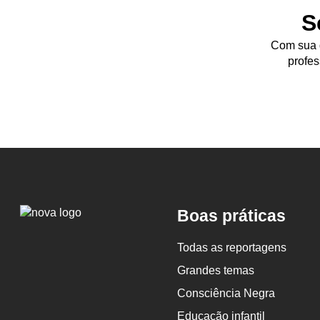
S
Com sua d
profes
Logo
Boas práticas
Nova
Escola
Todas as reportagens
Grandes temas
Consciência Negra
Educação infantil