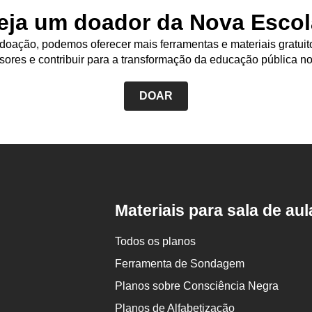
eja um doador da Nova Escol
oação, podemos oferecer mais ferramentas e materiais gratuit
sores e contribuir para a transformação da educação pública no
DOAR
Rodapé
da
Nova
Escola
Materiais para sala de aul
Todos os planos
Ferramenta de Sondagem
Planos sobre Consciência Negra
Planos de Alfabetização