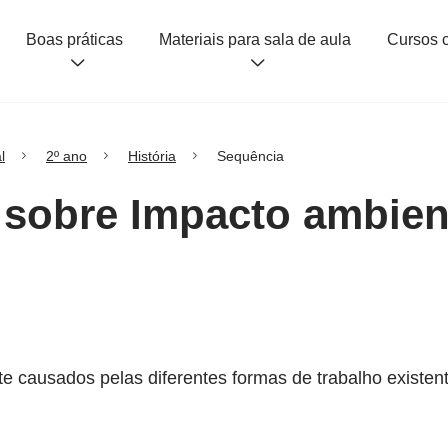
Boas práticas
Materiais para sala de aula
l
2º ano
História
Sequência
 sobre Impacto ambien
nte causados pelas diferentes formas de trabalho exist