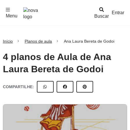
F
c
h
a
r
M
e
n
Logo
e
u
Entrar
Menu
Buscar
Nova
Escola
Início
Planos de aula
Ana Laura Bereta de Godoi
4 planos de Aula de Ana
Laura Bereta de Godoi
COMPARTILHE: