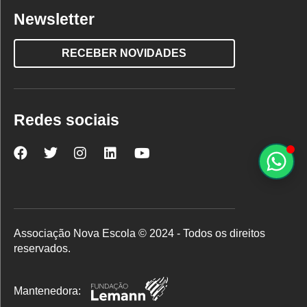
Newsletter
RECEBER NOVIDADES
Redes sociais
Nova
Nova
Nova
Nova
Nova
Escola
Escola
Escola
Escola
Escola
no
no
no
no
no
Facebook
Twitter
Instagram
LinkedIn
YouTube
Associação Nova Escola © 2024 - Todos os direitos
reservados.
Mantenedora: