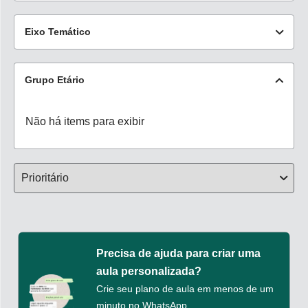
Não há items para exibir
Eixo Temático
Não há items para exibir
Grupo Etário
Não há items para exibir
Precisa de ajuda para criar uma
aula personalizada?
Crie seu plano de aula em menos de um
minuto no WhatsApp.