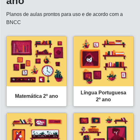
ano
Planos de aulas prontos para uso e de acordo com a
BNCC
Língua Portuguesa
Matemática 2º ano
2º ano