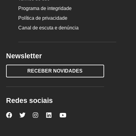
Programa de integridade
Política de privacidade
Canal de escuta e denúncia
Newsletter
RECEBER NOVIDADES
Redes sociais
Nova
Nova
Nova
Nova
Nova
Escola
Escola
Escola
Escola
Escola
no
no
no
no
no