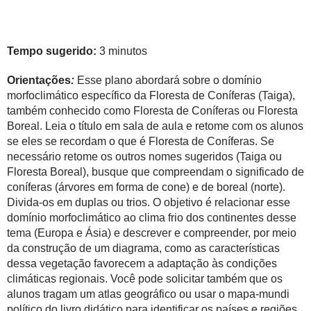
Tempo sugerido:
3 minutos
Orientações
:
Esse plano abordará sobre o domínio
morfoclimático específico da Floresta de Coníferas (Taiga),
também conhecido como Floresta de Coníferas ou Floresta
Boreal. Leia o título em sala de aula e retome com os alunos
se eles se recordam o que é Floresta de Coníferas. Se
necessário retome os outros nomes sugeridos (Taiga ou
Floresta Boreal), busque que compreendam o significado de
coníferas (árvores em forma de cone) e de boreal (norte).
Divida-os em duplas ou trios. O objetivo é relacionar esse
domínio morfoclimático ao clima frio dos continentes desse
tema (Europa e Ásia) e descrever e compreender, por meio
da construção de um diagrama, como as características
dessa vegetação favorecem a adaptação às condições
climáticas regionais. Você pode solicitar também que os
alunos tragam um atlas geográfico ou usar o mapa-mundi
político do livro didático para identificar os países e regiões