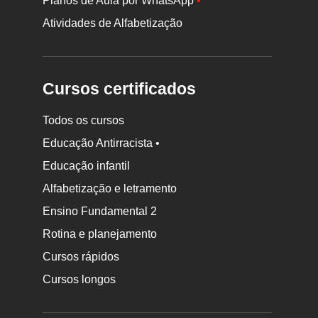
Planos de Aula por WhatsApp
•
Atividades de Alfabetização
Cursos certificados
Todos os cursos
Educação Antirracista •
Educação infantil
Rodapé
Alfabetização e letramento
da
Ensino Fundamental 2
Nova
Rotina e planejamento
Escola
Cursos rápidos
Cursos longos