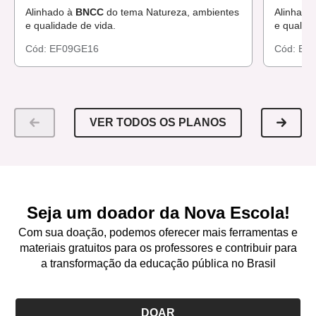
Alinhado à
BNCC
do tema Natureza, ambientes
Alinhado
e qualidade de vida.
e qualida
Cód:
EF09GE16
Cód:
EF
VER TODOS OS PLANOS
Seja um doador da Nova Escola!
Com sua doação, podemos oferecer mais ferramentas e
materiais gratuitos para os professores e contribuir para
a transformação da educação pública no Brasil
DOAR