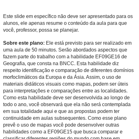
Este slide em específico não deve ser apresentado para os
alunos, ele apenas resume o conteúdo da aula para que
você, professor, possa se planejar.
Sobre este plano:
Ele está previsto para ser realizado em
uma aula de 50 minutos. Serão abordados aspectos que
fazem parte do trabalho com a habilidade
EF09GE16 de
Geografia, que consta na BNCC. Esta habilidade diz
respeito
identificação e comparação de diferentes domínios
morfoclimáticos da Europa e da Ásia. Assim, o uso de
materiais didáticos visuais como mapas, podem ser úteis
para interpretações e comparações entre as localidades.
Como esta habilidade deve ser desenvolvida ao longo de
todo o ano, você observará que ela não será contemplada
em sua totalidade aqui e que as propostas podem ter
continuidade em aulas subsequentes. Como esse plano
prevê o uso de mapas você pode desenvolver outras
habilidades como a EF09GE15 que busca comparar e
classificar diferentes regiões do mundo com base em