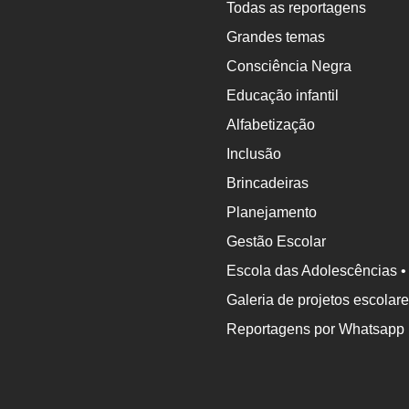
Escola
Todas as reportagens
Grandes temas
Consciência Negra
Educação infantil
Alfabetização
Inclusão
Brincadeiras
Planejamento
Gestão Escolar
Escola das Adolescências •
Galeria de projetos escolar
Reportagens por Whatsapp