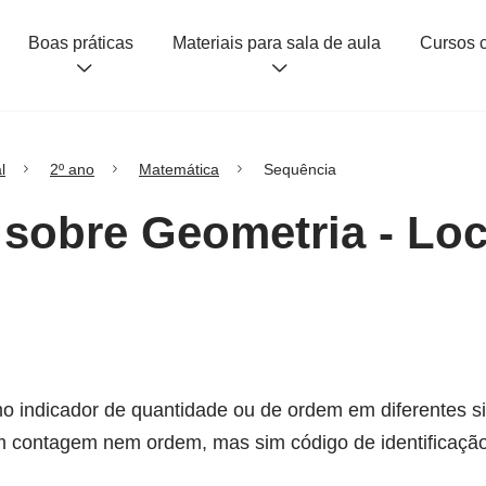
Boas práticas
Materiais para sala de aula
l
2º ano
Matemática
Sequência
 sobre Geometria - Loc
omo indicador de quantidade ou de ordem em diferentes s
 contagem nem ordem, mas sim código de identificação