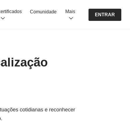
Cursos certificados
Mais
Comunidade
ENTRAR
alização
ituações cotidianas e reconhecer
.