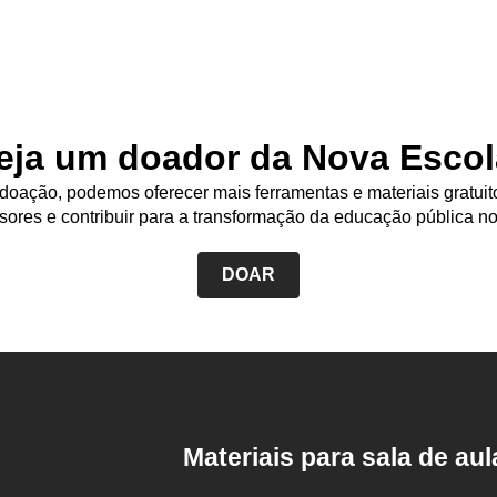
eja um doador da Nova Escol
oação, podemos oferecer mais ferramentas e materiais gratuit
sores e contribuir para a transformação da educação pública no
DOAR
Rodapé
da
Nova
Escola
Materiais para sala de aul