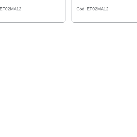
EF02MA12
Cód:
EF02MA12