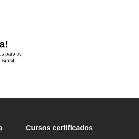
a!
os para os
 Brasil
a
Cursos certificados