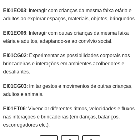
EI01EO03
: Interagir com crianças da mesma faixa etária e
adultos ao explorar espaços, materiais, objetos, brinquedos.
EI01EO06
: Interagir com outras crianças da mesma faixa
etária e adultos, adaptando-se ao convívio social.
EI01CG02
: Experimentar as possibilidades corporais nas
brincadeiras e interações em ambientes acolhedores e
desafiantes.
EI01CG03
: Imitar gestos e movimentos de outras crianças,
adultos e animais.
EI01ET06
: Vivenciar diferentes ritmos, velocidades e fluxos
nas interações e brincadeiras (em danças, balanços,
escorregadores etc.).