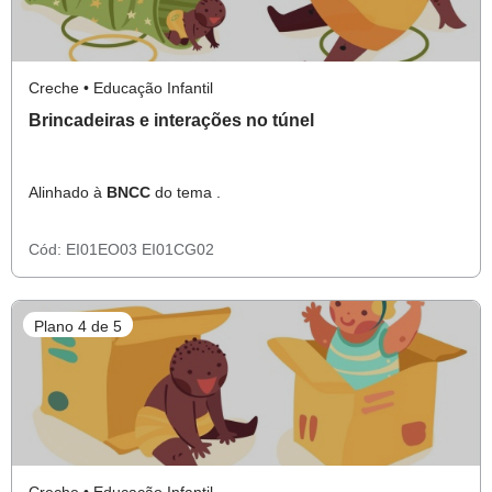
Creche • Educação Infantil
Brincadeiras e interações no túnel
Alinhado à
BNCC
do tema .
Cód:
EI01EO03
EI01CG02
Plano 4 de 5