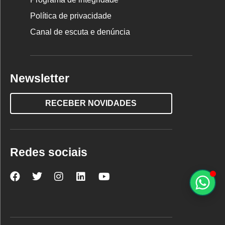
Política de privacidade
Canal de escuta e denúncia
Newsletter
RECEBER NOVIDADES
Redes sociais
Nova
Nova
Nova
Nova
Nova
Escola
Escola
Escola
Escola
Escola
no
no
no
no
no
Facebook
Twitter
Instagram
LinkedIn
YouTube