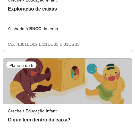
Creche • Educação Infantil
Exploração de caixas
Alinhado à
BNCC
do tema .
Cód:
EI01EO02
EI01EO03
EI01CG03
Plano 5 de 5
Creche • Educação Infantil
O que tem dentro da caixa?