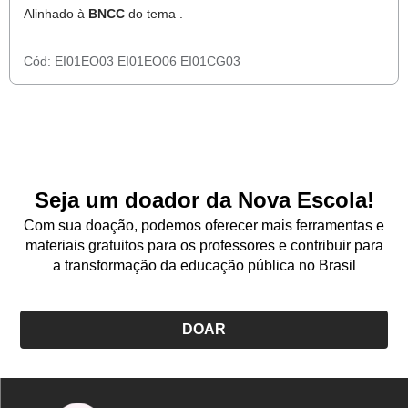
Alinhado à
BNCC
do tema .
Cód:
EI01EO03
EI01EO06
EI01CG03
Seja um doador da Nova Escola!
Com sua doação, podemos oferecer mais ferramentas e
materiais gratuitos para os professores e contribuir para
a transformação da educação pública no Brasil
DOAR