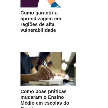
Como garantir a
aprendizagem em
regiões de alta
vulnerabilidade
Como boas práticas
mudaram o Ensino
Médio em escolas do