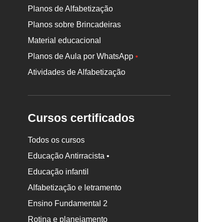
Planos de Alfabetização
Planos sobre Brincadeiras
Material educacional
Planos de Aula por WhatsApp
•
Atividades de Alfabetização
Cursos certificados
Todos os cursos
Educação Antirracista •
Educação infantil
Rodapé
Alfabetização e letramento
da
Nova
Ensino Fundamental 2
Escola
Rotina e planejamento