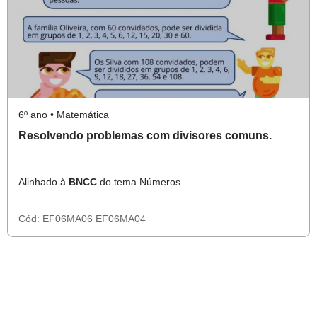
6º ano • Matemática
Resolvendo problemas com divisores comuns.
Alinhado à
BNCC
do tema Números.
Cód:
EF06MA06
EF06MA04