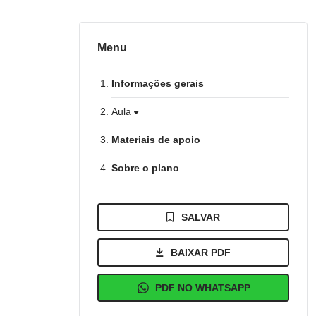
Menu
Informações gerais
Aula
Materiais de apoio
Sobre o plano
SALVAR
BAIXAR PDF
PDF NO WHATSAPP