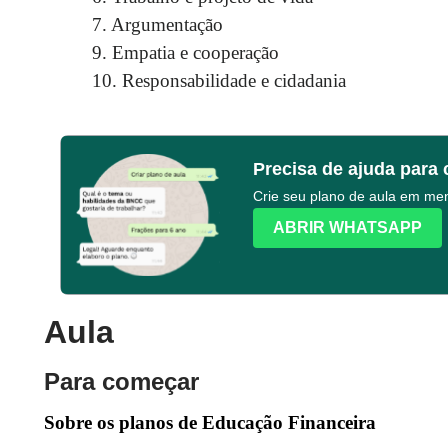
7. Argumentação
9. Empatia e cooperação
10. Responsabilidade e cidadania
Precisa de ajuda para 
Crie seu plano de aula em m
ABRIR WHATSAPP
Aula
Para começar
Sobre os planos de Educação Financeira