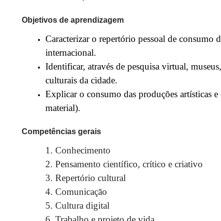
Objetivos de aprendizagem
Caracterizar o repertório pessoal de consumo de
internacional.
Identificar, através de pesquisa virtual, museu
culturais da cidade.
Explicar o consumo das produções artísticas e c
material).
Competências gerais
1. Conhecimento
2. Pensamento científico, crítico e criativo
3. Repertório cultural
4. Comunicação
5. Cultura digital
6. Trabalho e projeto de vida