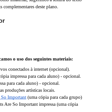
ais complementares deste plano.
or
camos o uso dos seguintes materiais:
ivos conectados à internet (opcional).
ópia impressa para cada aluno) - opcional.
sa para cada aluno) - opcional.
s produções artísticas locais.
 So Important
(uma cópia para cada grupo)
ts Are So Important impressa (uma cópia