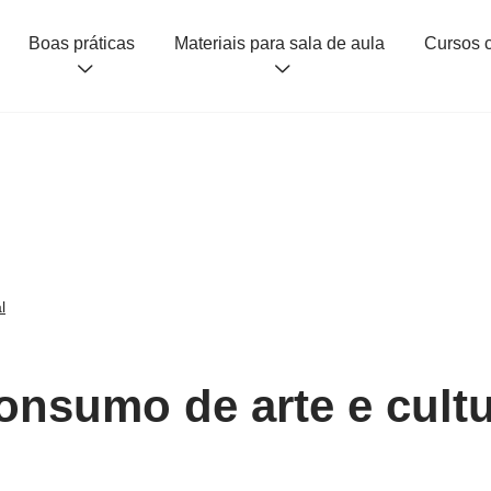
Boas práticas
Materiais para sala de aula
l
Consumo de arte e cult