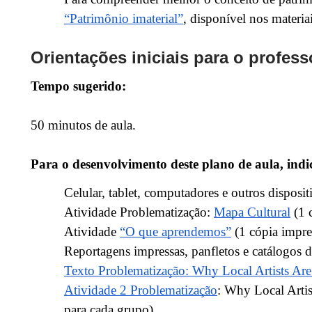
“Patrimônio imaterial”
, disponível nos materi
Orientações iniciais para o profess
Tempo sugerido:
50 minutos de aula.
Para o desenvolvimento deste plano de aula, indi
Celular, tablet, computadores e outros disposit
Atividade Problematização:
Mapa Cultural
(1 c
Atividade
“O que aprendemos”
(1 cópia impres
Reportagens impressas, panfletos e catálogos da
Texto Problematização: Why Local Artists Are
Atividade 2 Problematização
: Why Local Artis
para cada grupo)