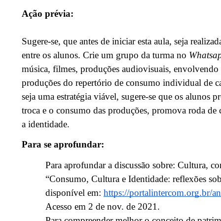
Ação prévia:
Sugere-se, que antes de iniciar esta aula, seja realiza
entre os alunos. Crie um grupo da turma no
Whatsa
música, filmes, produções audiovisuais, envolvendo as
produções do repertório de consumo individual de 
seja uma estratégia viável, sugere-se que os alunos 
troca e o consumo das produções, promova roda de c
a identidade.
Para se aprofundar:
Para aprofundar a discussão sobre: Cultura, c
“Consumo, Cultura e Identidade: reflexões so
disponível em:
https://portalintercom.org.br
Acesso em 2 de nov. de 2021.
Para compreender melhor o conceito de patrimô