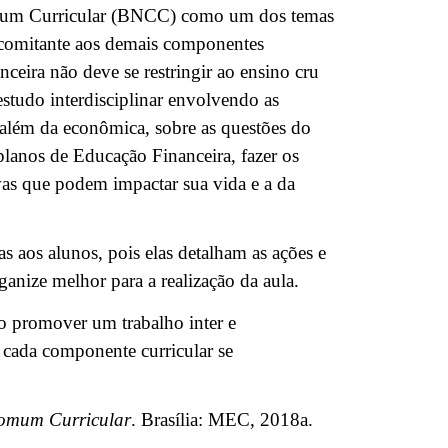
omum Curricular (BNCC) como um dos temas
oncomitante aos demais componentes
ceira não deve se restringir ao ensino cru
studo interdisciplinar envolvendo as
s, além da econômica, sobre as questões do
planos de Educação Financeira, fazer os
ivas que podem impactar sua vida e a da
s aos alunos, pois elas detalham as ações e
ganize melhor para a realização da aula.
o promover um trabalho inter e
ra cada componente curricular se
omum Curricular
. Brasília: MEC, 2018a.