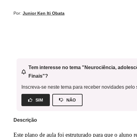
Por:
Junior Ken Iti Obata
Tem interesse no tema "Neurociência, adoles
Finais"?
Inscreva-se neste tema para receber novidades pelo s
SIM
NÃO
Descrição
Este plano de aula foi estruturado para que o aluno re