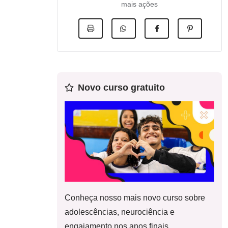
mais ações
Novo curso gratuito
Conheça nosso mais novo curso sobre
adolescências, neurociência e
engajamento nos anos finais