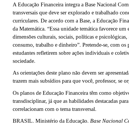
A Educação Financeira integra a Base Nacional C
transversais que deve ser explorado e trabalhado c
curriculares. De acordo com a Base, a Educação Finan
da Matemática. “Essa unidade temática favorece um e
dimensões culturais, sociais, políticas e psicológica
consumo, trabalho e dinheiro”. Pretende-se, com os 
estudantes refletirem sobre ações individuais e colet
sociedade.
As orientações deste plano não devem ser apresentada
trazem mais subsídios para que você, professor, se or
Os planos de Educação Financeira têm como objetiv
transdisciplinar, já que as habilidades destacadas pa
correlacionam com o tema transversal.
BRASIL. Ministério da Educação.
Base Nacional C