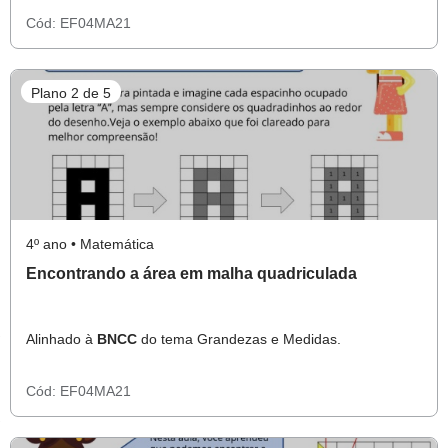
Cód:
EF04MA21
Plano 2 de 5
4º ano • Matemática
Encontrando a área em malha quadriculada
Alinhado à
BNCC
do tema Grandezas e Medidas.
Cód:
EF04MA21