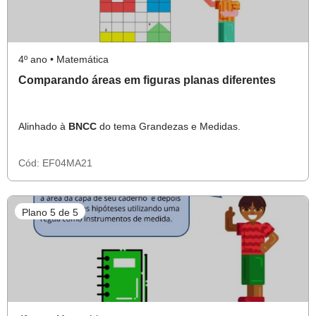
4º ano • Matemática
Comparando áreas em figuras planas diferentes
Alinhado à
BNCC
do tema Grandezas e Medidas.
Cód:
EF04MA21
Plano 5 de 5