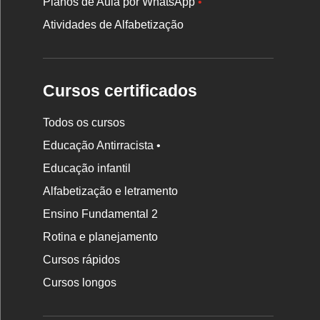
Planos de Aula por WhatsApp
•
Atividades de Alfabetização
Cursos certificados
Todos os cursos
Educação Antirracista •
Educação infantil
Rodapé
Alfabetização e letramento
da
Ensino Fundamental 2
Nova
Rotina e planejamento
Escola
Cursos rápidos
Cursos longos