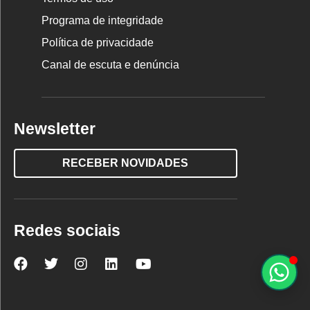
Programa de integridade
Política de privacidade
Canal de escuta e denúncia
Newsletter
RECEBER NOVIDADES
Redes sociais
Nova
Nova
Nova
Nova
Nova
Escola
Escola
Escola
Escola
Escola
no
no
no
no
no