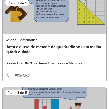
Plano 3 de 5
4º ano • Matemática
Àrea e o uso de metade de quadradinhos em malha
quadriculada.
Alinhado à
BNCC
do tema Grandezas e Medidas.
Cód:
EF04MA21
Plano 4 de 5