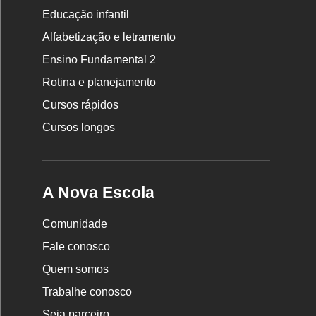
Educação infantil
Rodapé
Alfabetização e letramento
da
Ensino Fundamental 2
Nova
Rotina e planejamento
Escola
Cursos rápidos
Cursos longos
A Nova Escola
Comunidade
Fale conosco
Quem somos
Trabalhe conosco
Seja parceiro