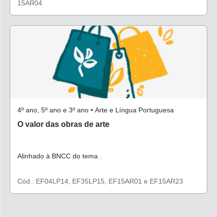
15AR04
4º ano, 5º ano e 3º ano • Arte e Língua Portuguesa
O valor das obras de arte
Alinhado à BNCC do tema .
Cód.: EF04LP14, EF35LP15, EF15AR01 e EF15AR23