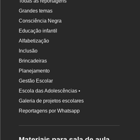
Todas as reportagens
Grandes temas
Consciência Negra
Educação infantil
Alfabetização
Inclusão
Brincadeiras
Planejamento
Gestão Escolar
Escola das Adolescências •
Galeria de projetos escolares
Reportagens por Whatsapp
Materiais para sala de aula