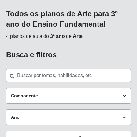
Todos os planos de Arte para 3º
ano do Ensino Fundamental
4 planos de aula do
3º ano
de
Arte
Busca e filtros
Componente
Arte
(4)
Ano
Ciências
(75)
3º ano
(4)