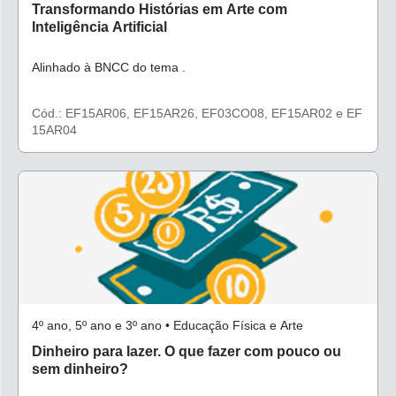
Transformando Histórias em Arte com
Inteligência Artificial
Alinhado à BNCC do tema .
Cód.: EF15AR06, EF15AR26, EF03CO08, EF15AR02 e EF
15AR04
4º ano, 5º ano e 3º ano • Educação Física e Arte
Dinheiro para lazer. O que fazer com pouco ou
sem dinheiro?