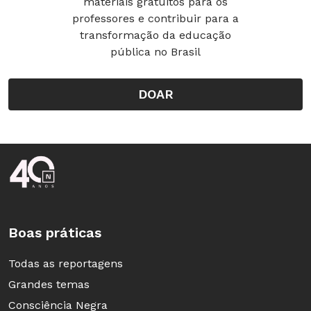
materiais gratuitos para os
professores e contribuir para a
transformação da educação
pública no Brasil
DOAR
Rodapé da Nova Escola
Boas práticas
Todas as reportagens
Grandes temas
Consciência Negra