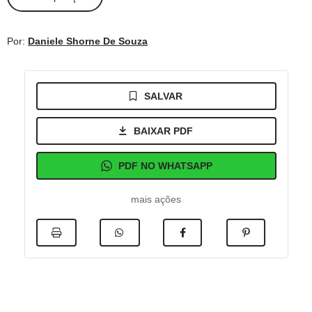
Por:
Daniele Shorne De Souza
SALVAR
BAIXAR PDF
PDF NO WHATSAPP
mais ações