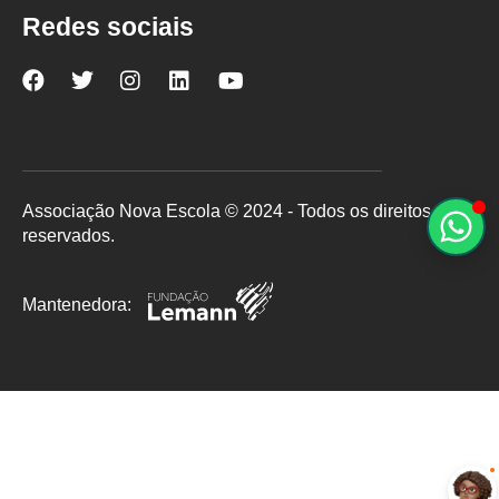
Redes sociais
Nova
Nova
Nova
Nova
Nova
Escola
Escola
Escola
Escola
Escola
no
no
no
no
no
Facebook
Twitter
Instagram
LinkedIn
YouTube
Associação Nova Escola © 2024 - Todos os direitos
reservados.
Mantenedora: