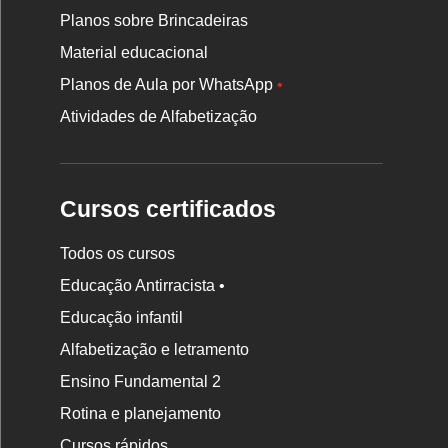
Planos sobre Brincadeiras
Material educacional
Planos de Aula por WhatsApp
•
Atividades de Alfabetização
Cursos certificados
Todos os cursos
Educação Antirracista •
Educação infantil
Rodapé
Alfabetização e letramento
da
Ensino Fundamental 2
Nova
Rotina e planejamento
Escola
Cursos rápidos