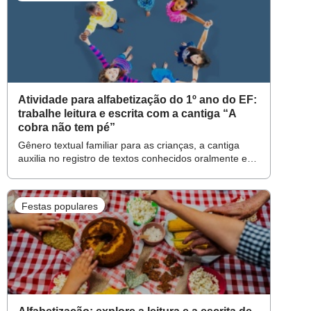
Atividade para alfabetização do 1º ano do EF:
trabalhe leitura e escrita com a cantiga “A
cobra não tem pé”
Gênero textual familiar para as crianças, a cantiga
auxilia no registro de textos conhecidos oralmente e
na construção de conhecimentos sobre o sistema
alfabético
Festas populares