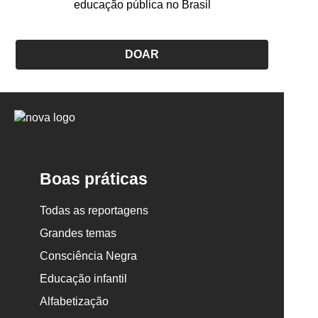
educação pública no Brasil
DOAR
Logo
Nova
Escola
Boas práticas
Todas as reportagens
Grandes temas
Consciência Negra
Educação infantil
Alfabetização