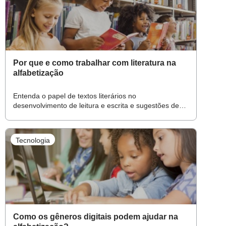
Por que e como trabalhar com literatura na
alfabetização
Entenda o papel de textos literários no
desenvolvimento de leitura e escrita e sugestões de
como incorporar essas atividades na rotina
Tecnologia
Como os gêneros digitais podem ajudar na