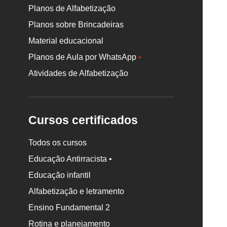
Planos de Alfabetização
Planos sobre Brincadeiras
Material educacional
Planos de Aula por WhatsApp
•
Atividades de Alfabetização
Cursos certificados
Todos os cursos
Educação Antirracista •
Educação infantil
Rodapé
Alfabetização e letramento
da
Nova
Ensino Fundamental 2
Escola
Rotina e planejamento