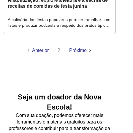
Alfabetização: explore a leitura e a escrita de
receitas de comidas de festa junina
A culinária das festas populares permite trabalhar com
listas e produzir podcasts a respeito dos pratos típicos
e seus ingredientes
Anterior
2
Próximo
Seja um doador da Nova
Escola!
Com sua doação, podemos oferecer mais
ferramentas e materiais gratuitos para os
professores e contribuir para a transformação da