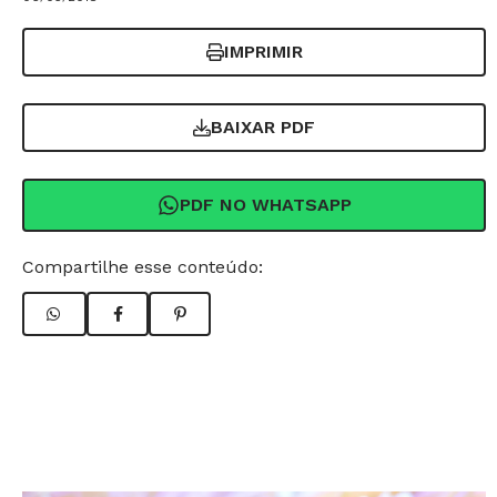
IMPRIMIR
BAIXAR PDF
PDF NO WHATSAPP
Compartilhe esse conteúdo: