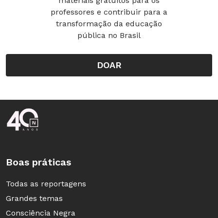
materiais gratuitos para os
professores e contribuir para a
transformação da educação
pública no Brasil
DOAR
Rodapé da Nova Escola
Boas práticas
Todas as reportagens
Grandes temas
Consciência Negra