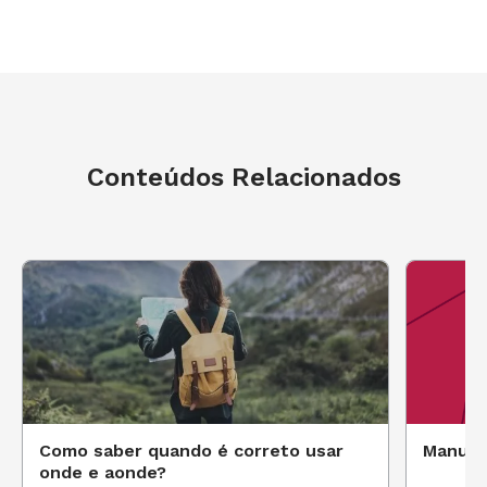
Conteúdos Relacionados
Como saber quando é correto usar
Manual
onde e aonde?