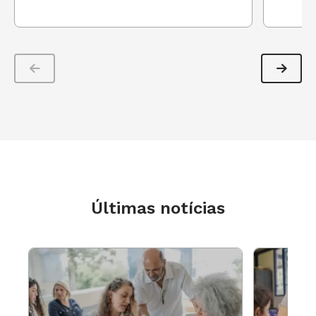
Últimas notícias