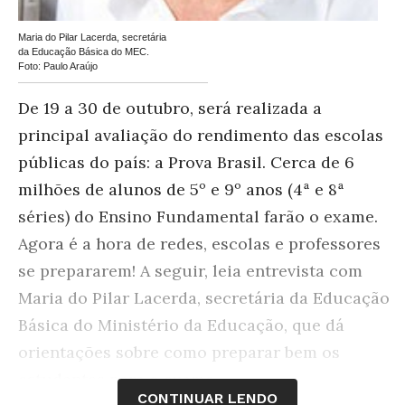
Maria do Pilar Lacerda, secretária
da Educação Básica do MEC.
Foto: Paulo Araújo
De 19 a 30 de outubro, será realizada a
principal avaliação do rendimento das escolas
públicas do país: a Prova Brasil. Cerca de 6
milhões de alunos de 5º e 9º anos (4ª e 8ª
séries) do Ensino Fundamental farão o exame.
Agora é a hora de redes, escolas e professores
se prepararem! A seguir, leia entrevista com
Maria do Pilar Lacerda, secretária da Educação
Básica do Ministério da Educação, que dá
orientações sobre como preparar bem os
estudantes para o exame.
CONTINUAR LENDO