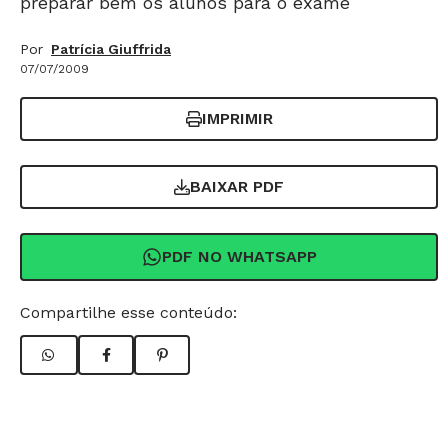
preparar bem os alunos para o exame
Por
Patrícia Giuffrida
07/07/2009
IMPRIMIR
BAIXAR PDF
PDF NO WHATSAPP
Compartilhe esse conteúdo: