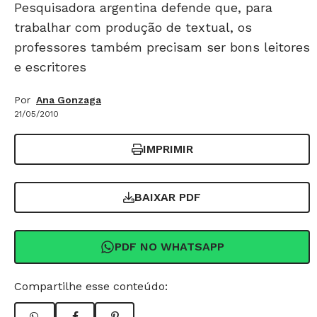
Pesquisadora argentina defende que, para
trabalhar com produção de textual, os
professores também precisam ser bons leitores
e escritores
Por
Ana Gonzaga
21/05/2010
IMPRIMIR
BAIXAR PDF
PDF NO WHATSAPP
Compartilhe esse conteúdo: