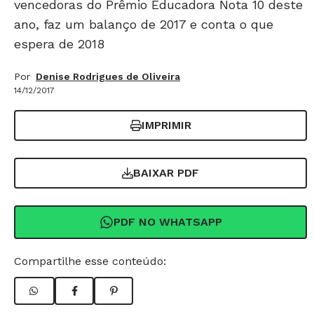
vencedoras do Prêmio Educadora Nota 10 deste
ano, faz um balanço de 2017 e conta o que
espera de 2018
Por
Denise Rodrigues de Oliveira
14/12/2017
IMPRIMIR
BAIXAR PDF
PDF NO WHATSAPP
Compartilhe esse conteúdo: