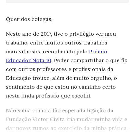
Queridos colegas,
Neste ano de 2017, tive o privilégio ver meu
trabalho, entre muitos outros trabalhos
maravilhosos, reconhecido pelo
Prêmio
Educador Nota 10
. Poder compartilhar o que fiz
com outros professores e profissionais da
Educação trouxe, além de muito orgulho, o
sentimento de que estou no caminho certo
nesta linda profissão que escolhi.
Não sabia como a tão esperada ligação da
Fundação Victor Civita iria mudar minha vida e
dar novos rumos ao exercício da minha prática.