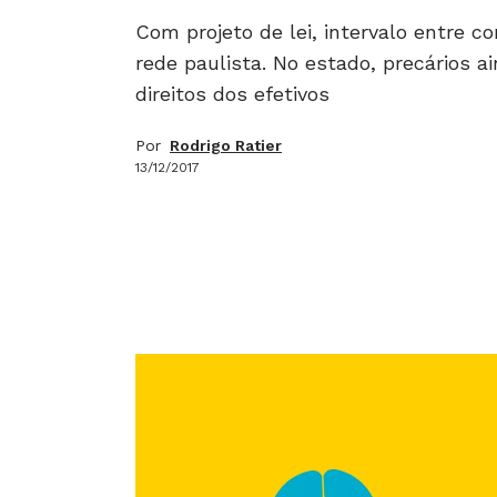
Com projeto de lei, intervalo entre c
rede paulista. No estado, precários a
direitos dos efetivos
Por
Rodrigo Ratier
13/12/2017