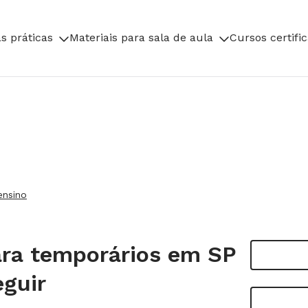
s práticas
Materiais para sala de aula
Cursos certifi
ensino
ara temporários em SP
eguir