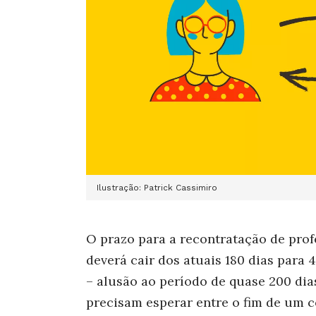
Ilustração: Patrick Cassimiro
O prazo para a recontratação de pro
deverá cair dos atuais 180 dias para 
– alusão ao período de quase 200 di
precisam esperar entre o fim de um c