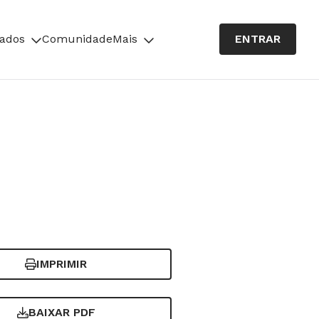
cados
Comunidade
Mais
ENTRAR
IMPRIMIR
BAIXAR PDF