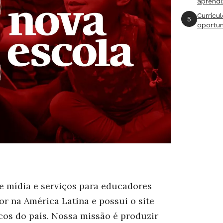
aprend
Currícu
5
oportu
e mídia e serviços para educadores
tor na América Latina e possui o site
os do país. Nossa missão é produzir