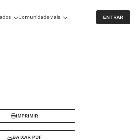
cados
Comunidade
Mais
ENTRAR
IMPRIMIR
BAIXAR PDF