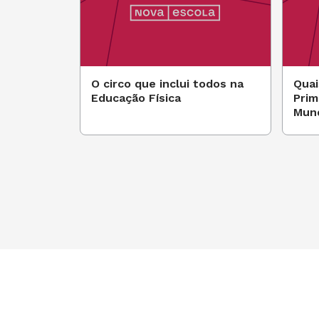
O circo que inclui todos na
Quai
Educação Física
Prim
Mund