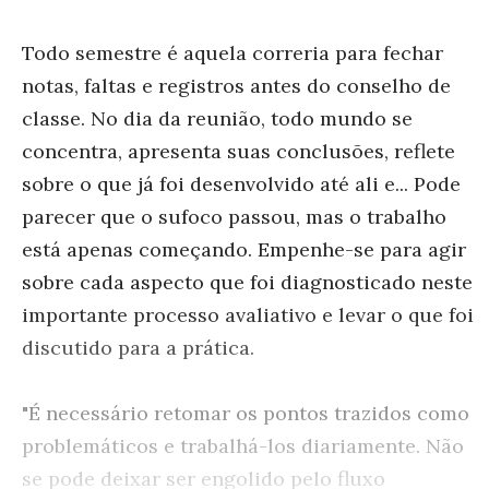
Todo semestre é aquela correria para fechar
notas, faltas e registros antes do conselho de
classe. No dia da reunião, todo mundo se
concentra, apresenta suas conclusões, reflete
sobre o que já foi desenvolvido até ali e... Pode
parecer que o sufoco passou, mas o trabalho
está apenas começando. Empenhe-se para agir
sobre cada aspecto que foi diagnosticado neste
importante processo avaliativo e levar o que foi
discutido para a prática.
"É necessário retomar os pontos trazidos como
problemáticos e trabalhá-los diariamente. Não
se pode deixar ser engolido pelo fluxo