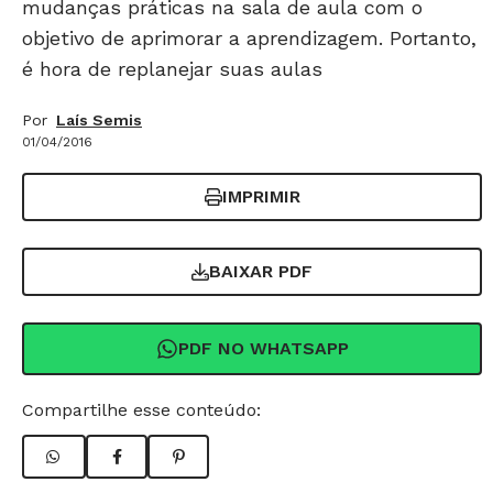
mudanças práticas na sala de aula com o
objetivo de aprimorar a aprendizagem. Portanto,
é hora de replanejar suas aulas
Por
Laís Semis
01/04/2016
IMPRIMIR
BAIXAR PDF
PDF NO WHATSAPP
Compartilhe esse conteúdo: