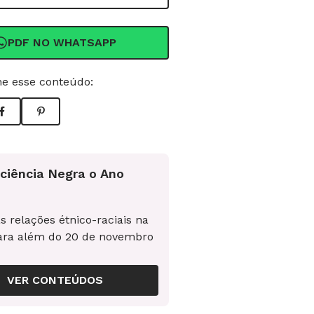
PDF NO WHATSAPP
e esse conteúdo:
ciência Negra o Ano
s relações étnico-raciais na
ara além do 20 de novembro
VER CONTEÚDOS