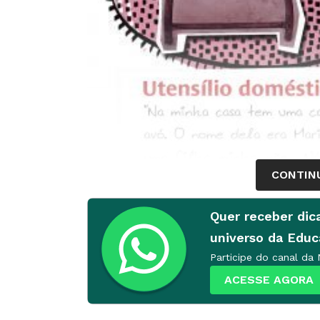
CONTIN
Quer receber dic
universo da Edu
Participe do canal da
ACESSE AGORA