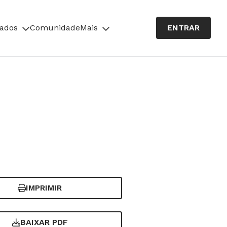
cados
Comunidade
Mais
ENTRAR
IMPRIMIR
BAIXAR PDF