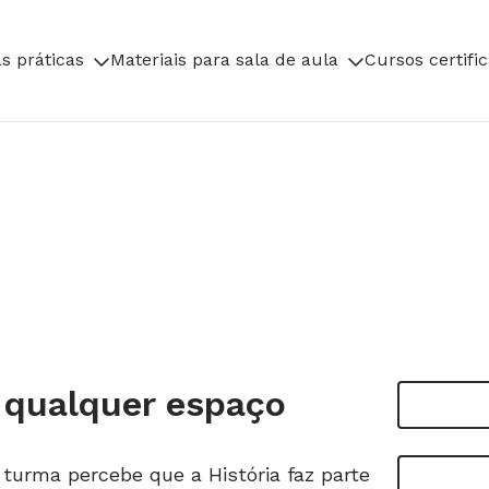
s práticas
Materiais para sala de aula
Cursos certifi
r qualquer espaço
 turma percebe que a História faz parte