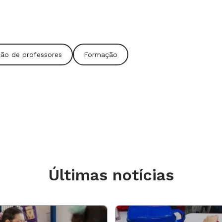
ão de professores
Formação
Últimas notícias