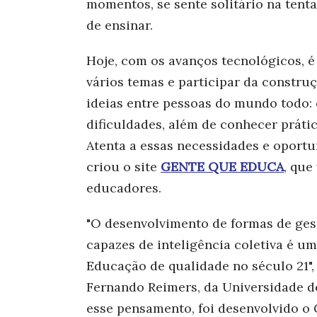
momentos, se sente solitário na tent
de ensinar.
Hoje, com os avanços tecnológicos, é
vários temas e participar da constru
ideias entre pessoas do mundo todo: 
dificuldades, além de conhecer práti
Atenta a essas necessidades e oportu
criou o site
GENTE QUE EDUCA
, que
educadores.
"O desenvolvimento de formas de ges
capazes de inteligência coletiva é u
Educação de qualidade no século 21",
Fernando Reimers, da Universidade d
esse pensamento, foi desenvolvido 