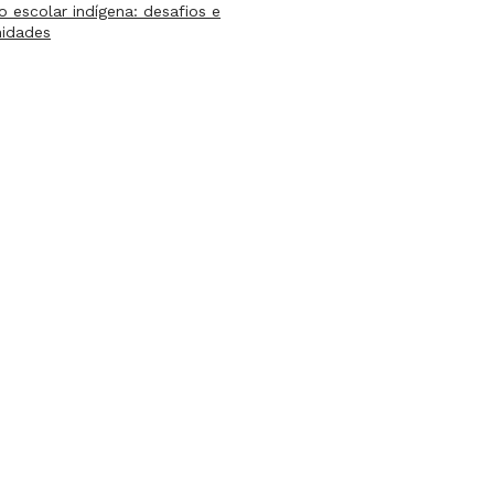
lo escolar indígena: desafios e
nidades