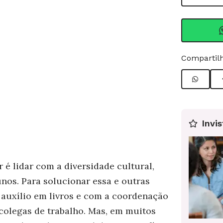
Compartilh
Invis
é lidar com a diversidade cultural,
nos. Para solucionar essa e outras
a auxílio em livros e com a coordenação
 colegas de trabalho. Mas, em muitos