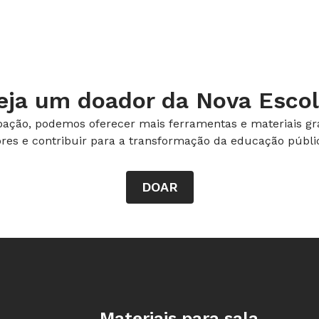
eja um doador da Nova Escol
ação, podemos oferecer mais ferramentas e materiais gra
ores e contribuir para a transformação da educação públic
DOAR
Rodapé da Nova Escola
Materiais para sala