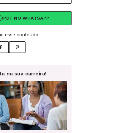
PDF NO WHATSAPP
e esse conteúdo:
ta na sua carreira!