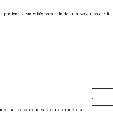
s práticas
Materiais para sala de aula
Cursos certifi
nem na troca de ideias para a melhoria