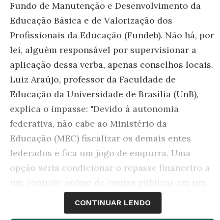
Fundo de Manutenção e Desenvolvimento da
Educação Básica e de Valorização dos
Profissionais da Educação (Fundeb). Não há, por
lei, alguém responsável por supervisionar a
aplicação dessa verba, apenas conselhos locais.
Luiz Araújo, professor da Faculdade de
Educação da Universidade de Brasília (UnB),
explica o impasse: "Devido à autonomia
federativa, não cabe ao Ministério da
Educação (MEC) fiscalizar os demais entes
federados e fica um jogo de empurra. Uma
opção seria condicionar o repasse financeiro a
um controle online de contas públicas em um
portal aberto a todos".
CONTINUAR LENDO