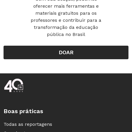
oferecer mais ferramentas e
materiais gratuitos para os
professores e contribuir para a
transformação da educação
pública no Brasil
DOAR
Rodapé da Nova Escola
Boas práticas
Todas as reportagens