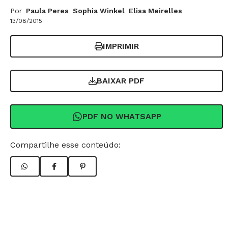
Por
Paula Peres
Sophia Winkel
Elisa Meirelles
13/08/2015
IMPRIMIR
BAIXAR PDF
PDF NO WHATSAPP
Compartilhe esse conteúdo: