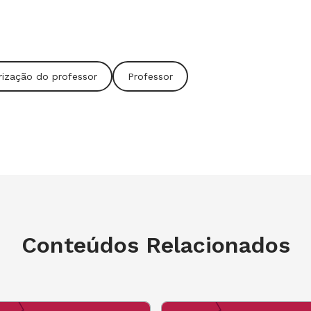
rização do professor
Professor
ellington Soares
Conteúdos Relacionados