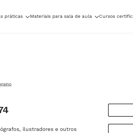
s práticas
Materiais para sala de aula
Cursos certifi
ensino
74
tógrafos, ilustradores e outros