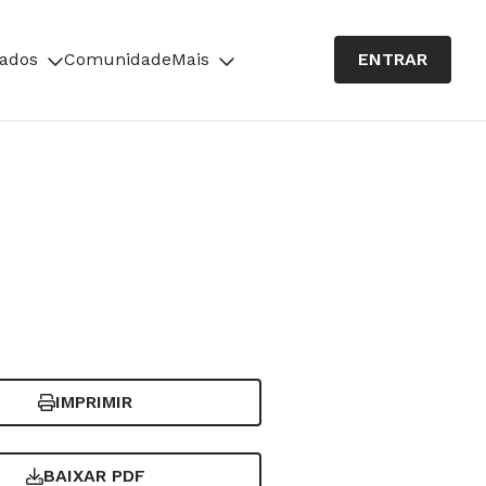
cados
Comunidade
Mais
ENTRAR
IMPRIMIR
BAIXAR PDF