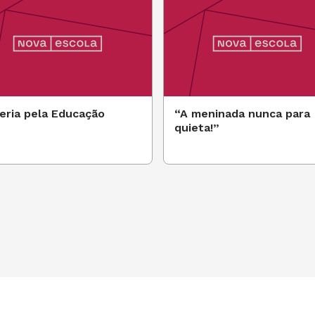
eria pela Educação
“A meninada nunca para
quieta!”