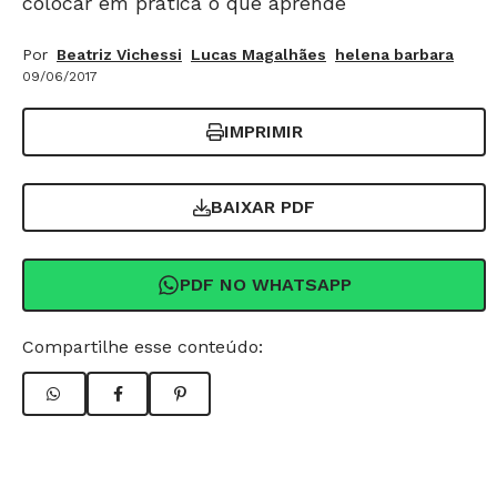
colocar em prática o que aprende
Por
Beatriz Vichessi
Lucas Magalhães
helena barbara
09/06/2017
IMPRIMIR
BAIXAR PDF
PDF NO WHATSAPP
Compartilhe esse conteúdo: