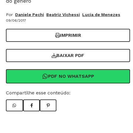
do gênero
Por
Daniele Pechi
Beatriz Vichessi
Lucia de Menezes
09/06/2017
IMPRIMIR
BAIXAR PDF
PDF NO WHATSAPP
Compartilhe esse conteúdo: