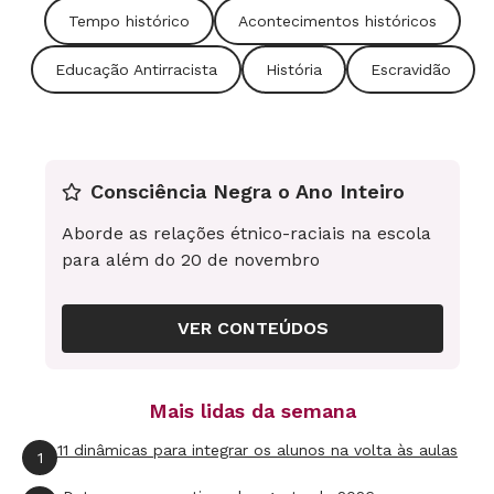
turma, contemplando diferentes
Tempo histórico
Acontecimentos históricos
acontecimentos e cruzando informações",
Educação Antirracista
História
Escravidão
aconselha Nucia Oliveira, especialista em
ensino de História pela Universidade Federal de
Santa Catarina (UFSC). Os alunos podem não só
colaborar na pesquisa de datas e
Consciência Negra o Ano Inteiro
acontecimentos importantes como também
Aborde as relações étnico-raciais na escola
propor alternativas de divisão ou modelos.
para além do 20 de novembro
Para inspirar você, NOVA ESCOLA escolheu o
VER CONTEÚDOS
fim da escravidão no Brasil - tema comum nos
currículos e que deve ser estudado em todo o
país - para mostrar como é possível desdobrá-
Mais lidas da semana
lo e apresentar sua complexidade usando a
11 dinâmicas para integrar os alunos na volta às aulas
1
linha do tempo. Abaixo está a linha que você já