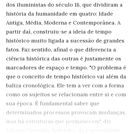
dos iluministas do século 18, que dividiram a
história da humanidade em quatro: Idade
Antiga, Média, Moderna e Contemporânea. A
partir daí, construiu-se a ideia de tempo
histórico muito ligada a sucessão de grandes
fatos. Faz sentido, afinal o que diferencia a
ciência histórica das outras é justamente os
marcadores de espaço e tempo. "O problema é
que o conceito de tempo histórico vai além da
baliza cronológica. Ele tem a ver com a forma
como os sujeitos se relacionam entre si e com
sua época. É fundamental saber que
determinados processos provocam mudanças,
mas há estruturas que permanecem", diz
Juliano Custódio Sobrinho, da Universidade