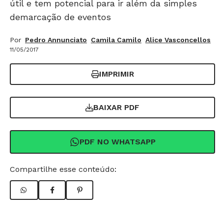
útil e tem potencial para ir além da simples
demarcação de eventos
Por
Pedro Annunciato
Camila Camilo
Alice Vasconcellos
11/05/2017
IMPRIMIR
BAIXAR PDF
PDF NO WHATSAPP
Compartilhe esse conteúdo: