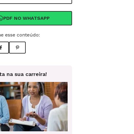
PDF NO WHATSAPP
e esse conteúdo:
ta na sua carreira!