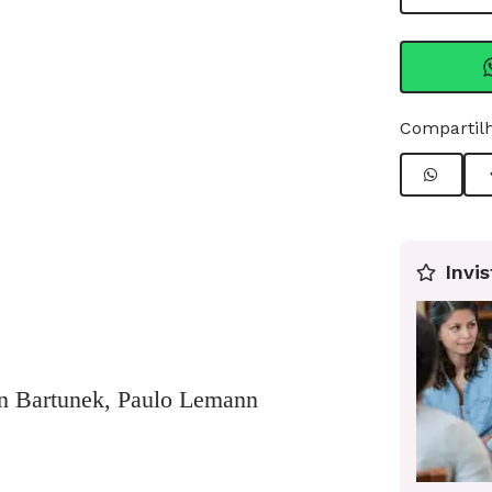
Compartilh
Invis
an Bartunek, Paulo Lemann