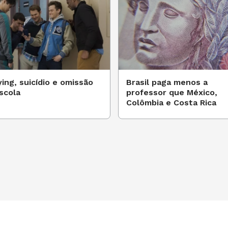
ying, suicídio e omissão
Brasil paga menos a
scola
professor que México,
Colômbia e Costa Rica
STA GESTÃO ESCOLAR DESTE MÊS