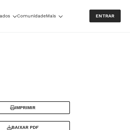
cados
Comunidade
Mais
ENTRAR
IMPRIMIR
BAIXAR PDF