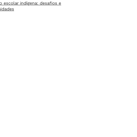
lo escolar indígena: desafios e
nidades