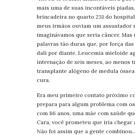
mais uma de suas incontáveis piadas.
brincadeira no quarto 231 do hospita
meus irmãos ouviam um assustador r
imaginávamos que seria câncer. Mas
palavras tão duras que, por força das
dali por diante. Leucemia mieloide a
internação de seis meses, ao menos t
transplante alógeno de medula óssea 
cura.
Era meu primeiro contato próximo co
prepara para algum problema com os 
com 86 anos, uma mãe com saúde que 
Cara, você prometeu que iria chegar 
Não foi assim que a gente combinou..