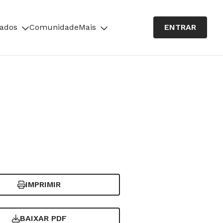
cados
Comunidade
Mais
ENTRAR
IMPRIMIR
BAIXAR PDF