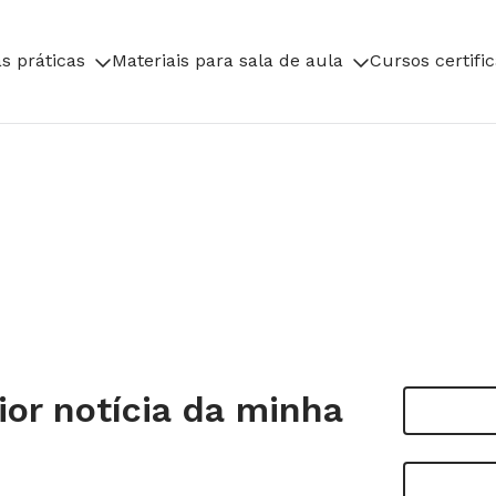
s práticas
Materiais para sala de aula
Cursos certifi
ior notícia da minha