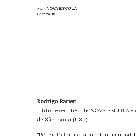
Por
NOVA ESCOLA
04/11/2016
Rodrigo Ratier,
Editor executivo de NOVA ESCOLA e 
de São Paulo (USP)
"Rô, eu tô fodido, anunciou meu pai, 