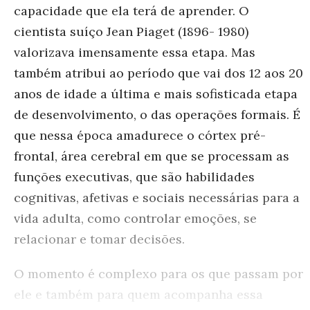
capacidade que ela terá de aprender. O
cientista suíço Jean Piaget (1896- 1980)
valorizava imensamente essa etapa. Mas
também atribui ao período que vai dos 12 aos 20
anos de idade a última e mais sofisticada etapa
de desenvolvimento, o das operações formais. É
que nessa época amadurece o córtex pré-
frontal, área cerebral em que se processam as
funções executivas, que são habilidades
cognitivas, afetivas e sociais necessárias para a
vida adulta, como controlar emoções, se
relacionar e tomar decisões.
O momento é complexo para os que passam por
ele e também para quem acompanha essa