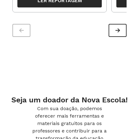
LER REPORTAGEM
trabalho pedagógico ao longo do
período
Seja um doador da Nova Escola!
Com sua doação, podemos
oferecer mais ferramentas e
materiais gratuitos para os
professores e contribuir para a
transformação da educação