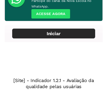
Participe do canal da Nova Escola no
WhatsApp.
ACESSE AGORA