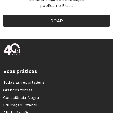
pública no Brasil
DOAR
Rodapé da Nova Escola
Boas práticas
Todas as reportagens
Grandes temas
Consciência Negra
Educação Infantil
Alfabetização