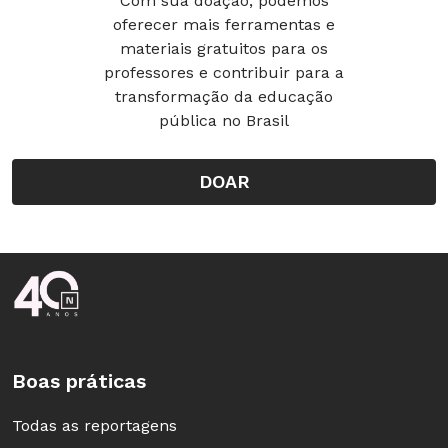
Com sua doação, podemos
oferecer mais ferramentas e
materiais gratuitos para os
professores e contribuir para a
transformação da educação
pública no Brasil
DOAR
Rodapé da Nova Escola
Boas práticas
Todas as reportagens