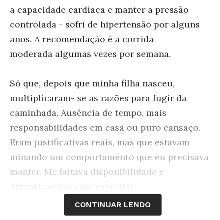
a capacidade cardíaca e manter a pressão
controlada - sofri de hipertensão por alguns
anos. A recomendação é a corrida
moderada algumas vezes por semana.
Só que, depois que minha filha nasceu,
multiplicaram- se as razões para fugir da
caminhada. Ausência de tempo, mais
responsabilidades em casa ou puro cansaço.
Eram justificativas reais, mas que estavam
minando um comportamento que eu precisava
manter. Me faltava disponibilidade e
disposição para me exercitar.
CONTINUAR LENDO
Encontrei alternativas no livro
Melhor do Que