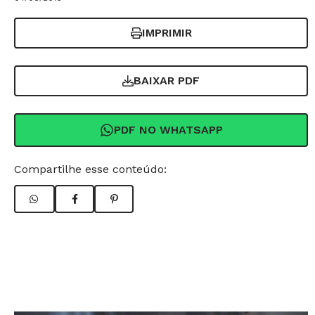
IMPRIMIR
BAIXAR PDF
PDF NO WHATSAPP
Compartilhe esse conteúdo: