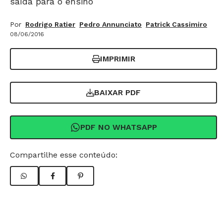
saída para o ensino
Por
Rodrigo Ratier
Pedro Annunciato
Patrick Cassimiro
08/06/2016
IMPRIMIR
BAIXAR PDF
PDF NO WHATSAPP
Compartilhe esse conteúdo: