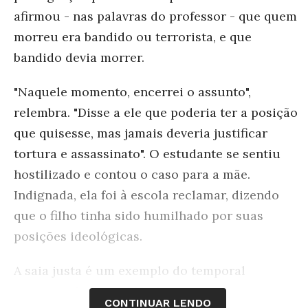
afirmou - nas palavras do professor - que quem
morreu era bandido ou terrorista, e que
bandido devia morrer.
"Naquele momento, encerrei o assunto",
relembra. "Disse a ele que poderia ter a posição
que quisesse, mas jamais deveria justificar
tortura e assassinato". O estudante se sentiu
hostilizado e contou o caso para a mãe.
Indignada, ela foi à escola reclamar, dizendo
que o filho tinha sido humilhado por suas
posições ideológicas.
A saia justa é um exemplo do temporal
em torno de uma polêmica recente: a
CONTINUAR LENDO