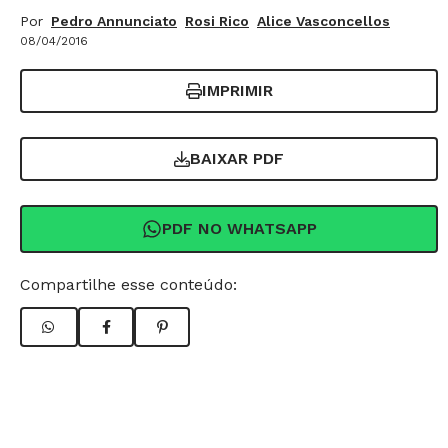
Por
Pedro Annunciato
Rosi Rico
Alice Vasconcellos
08/04/2016
IMPRIMIR
BAIXAR PDF
PDF NO WHATSAPP
Compartilhe esse conteúdo: