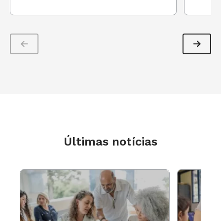
intenções do autor. Em um primeiro momento,
os alunos observam escolhas de palavras, tom
de voz, sotaque - elementos que compõem o
contexto em que a comunicação ocorre - e o
tipo de interlocutor envolvido. Depois, se
aprofundam e destrincham os argumentos e
o encadeamento lógico.
Últimas notícias