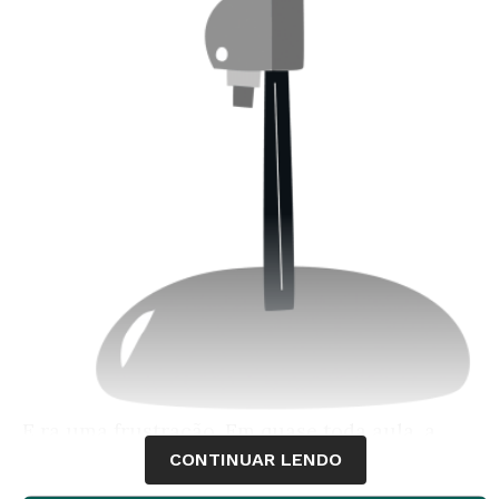
E
ra uma frustração. Em quase toda aula, a
CONTINUAR LENDO
professora Sônia Santos de Oliveira buscava
estimular a participação da turma do 9º ano da