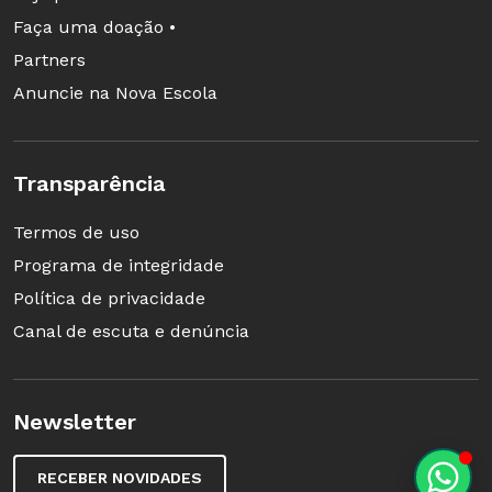
Faça uma doação •
Partners
Anuncie na Nova Escola
Transparência
Como avaliar a argumentação
Termos de uso
Anotações e discursos de referência são
Programa de integridade
indispensáveis
Política de privacidade
Canal de escuta e denúncia
Newsletter
RECEBER NOVIDADES