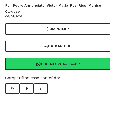
Por
Pedro Annunciato
Victor Malta
Rosi Rico
Monise
Cardoso
06/04/2016
IMPRIMIR
BAIXAR PDF
PDF NO WHATSAPP
Compartilhe esse conteúdo: