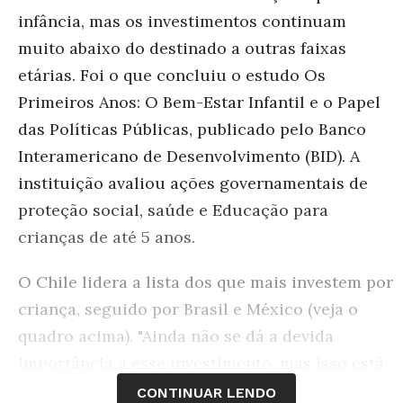
infância, mas os investimentos continuam
muito abaixo do destinado a outras faixas
etárias. Foi o que concluiu o estudo Os
Primeiros Anos: O Bem-Estar Infantil e o Papel
das Políticas Públicas, publicado pelo Banco
Interamericano de Desenvolvimento (BID). A
instituição avaliou ações governamentais de
proteção social, saúde e Educação para
crianças de até 5 anos.
O Chile lidera a lista dos que mais investem por
criança, seguido por Brasil e México (veja o
quadro acima). "Ainda não se dá a devida
importância a esse investimento, mas isso está
mudando, especialmente por causa de estudos
CONTINUAR LENDO