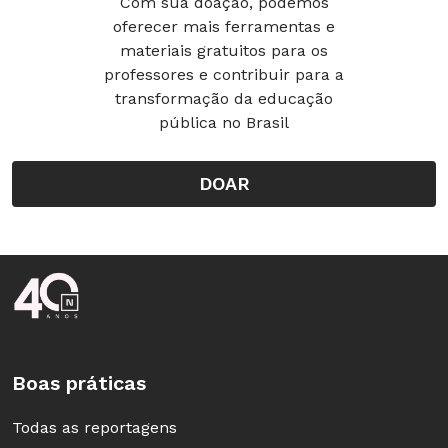
Com sua doação, podemos
oferecer mais ferramentas e
materiais gratuitos para os
professores e contribuir para a
transformação da educação
pública no Brasil
DOAR
Rodapé da Nova Escola
Boas práticas
Todas as reportagens