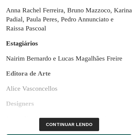
Anna Rachel Ferreira, Bruno Mazzoco, Karina
Padial, Paula Peres, Pedro Annunciato e
Raissa Pascoal
Estagiários
Nairim Bernardo e Lucas Magalhães Freire
Editora de Arte
Alice Vasconcellos
Designers
Jacqueline Hamine e Patrick Cassimiro
CONTINUAR LENDO
Webmaster