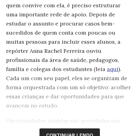
quem convive com ela, é preciso estruturar
uma importante rede de apoio. Depois de
estudar o assunto e procurar casos bem-
sucedidos de quem conta com poucas ou
muitas pessoas para incluir esses alunos, a
repórter Anna Rachel Ferreira ouviu
profissionais da área de saúde, pedagogos,
família e colegas dos estudantes (leia
aqui
).
Cada um com seu papel, eles se organizam de
forma orquestrada com um só objetivo: acolher
essas crianças e dar oportunidades para que
avancem no estudo.
Oportunidades também são percebidas nas
instituições que se adaptaram para oferecer
CONTINUAR LENDO