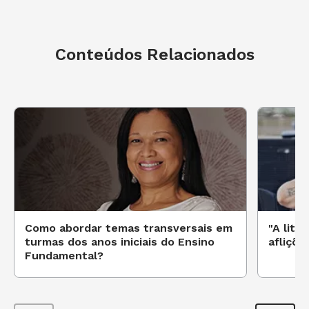
Conteúdos Relacionados
Como abordar temas transversais em
"A lite
turmas dos anos iniciais do Ensino
afliçõe
Fundamental?