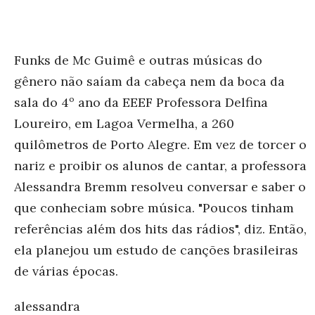
Funks de Mc Guimê e outras músicas do
gênero não saíam da cabeça nem da boca da
sala do 4º ano da EEEF Professora Delfina
Loureiro, em Lagoa Vermelha, a 260
quilômetros de Porto Alegre. Em vez de torcer o
nariz e proibir os alunos de cantar, a professora
Alessandra Bremm resolveu conversar e saber o
que conheciam sobre música. "Poucos tinham
referências além dos hits das rádios", diz. Então,
ela planejou um estudo de canções brasileiras
de várias épocas.
alessandra