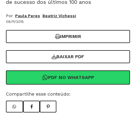
de sucesso dos últimos 100 anos
Por
Paula Peres
Beatriz Vichessi
08/11/2015
IMPRIMIR
BAIXAR PDF
PDF NO WHATSAPP
Compartilhe esse conteúdo: